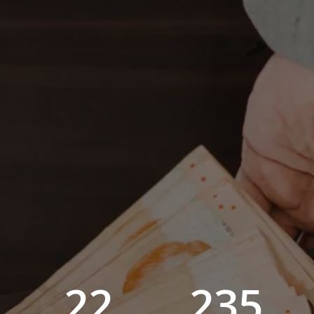
22
235