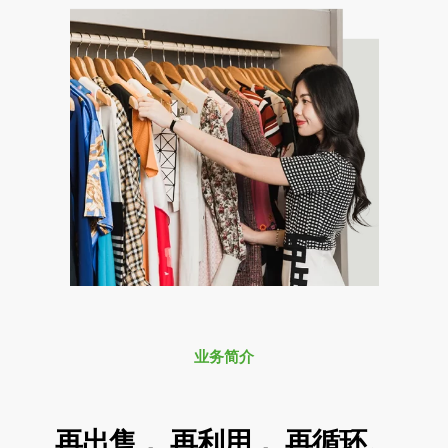
业务简介
再出售， 再利用， 再循环。