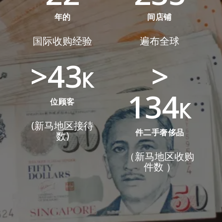
年的
间店铺
国际收购经验
遍布全球
>
43
>
134
位顾客
(新马地区接待
件二手奢侈品
数)
（新马地区收购
件数 ）